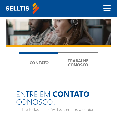
Nome
E-mail
TRABALHE
CONTATO
CONOSCO
Telefone
ENTRE EM
CONTATO
CONOSCO!
Empresa
Tire todas suas dúvidas com nossa equipe.