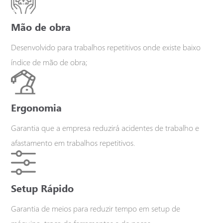
Mão de obra
Desenvolvido para trabalhos repetitivos onde existe baixo
índice de mão de obra;
Ergonomia
Garantia que a empresa reduzirá acidentes de trabalho e
afastamento em trabalhos repetitivos.
Confira nosso
catálogo
Setup Rápido
AGORA!
Garantia de meios para reduzir tempo em setup de
Nome*