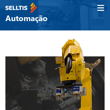
Automação
Nome
E-mail
Telefone
Empresa