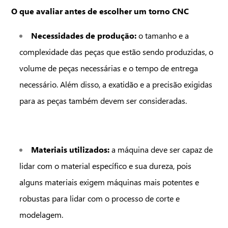
O que avaliar antes de escolher um torno CNC
Necessidades de produção:
o tamanho e a
complexidade das peças que estão sendo produzidas, o
volume de peças necessárias e o tempo de entrega
necessário. Além disso, a exatidão e a precisão exigidas
Confira nosso
para as peças também devem ser consideradas.
catálogo
AGORA!
Materiais utilizados:
a máquina deve ser capaz de
lidar com o material específico e sua dureza, pois
Nome*
alguns materiais exigem máquinas mais potentes e
robustas para lidar com o processo de corte e
Email corporativo*
modelagem.