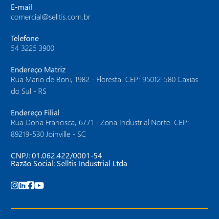
E-mail
comercial@selltis.com.br
Telefone
54 3225 3900
Endereço Matriz
Rua Mario de Boni, 1982 - Floresta. CEP: 95012-580 Caxias
do Sul - RS
Endereço Filial
Rua Dona Francisca, 6771 - Zona Industrial Norte. CEP:
89219-530 Joinville - SC
CNPJ: 01.062.422/0001-54
Razão Social: Selltis Industrial Ltda