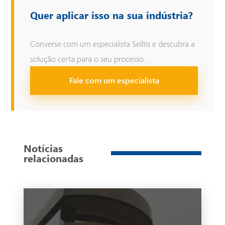
Quer aplicar isso na sua indústria?
Converse com um especialista Selltis e descubra a
solução certa para o seu processo.
Fale com um especialista
Notícias
relacionadas