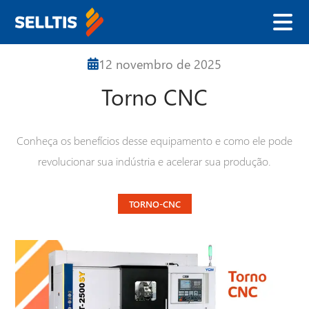
12 novembro
de
2025
Torno CNC
Nome
Conheça os benefícios desse equipamento e como ele pode
E-mail
revolucionar sua indústria e acelerar sua produção.
Telefone
TORNO-CNC
Empresa