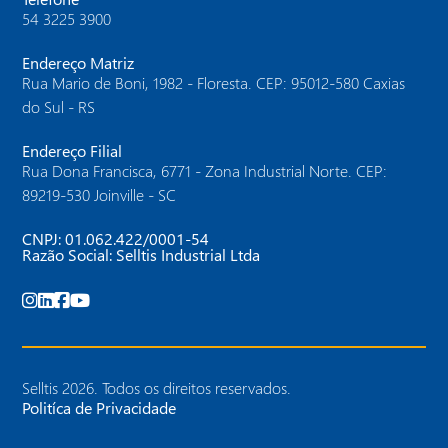
54 3225 3900
Endereço Matriz
Rua Mario de Boni, 1982 - Floresta. CEP: 95012-580 Caxias
do Sul - RS
Endereço Filial
Rua Dona Francisca, 6771 - Zona Industrial Norte. CEP:
89219-530 Joinville - SC
CNPJ: 01.062.422/0001-54
Razão Social: Selltis Industrial Ltda
Selltis
2026
.
Todos os direitos reservados
.
Politíca de Privacidade