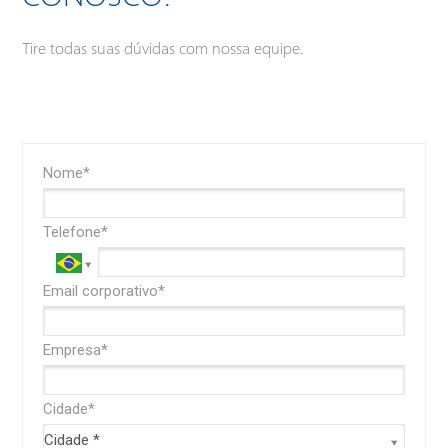
Tire todas suas dúvidas com nossa equipe.
Nome*
Telefone*
Email corporativo*
Empresa*
Cidade*
Cidade*
Cidade *